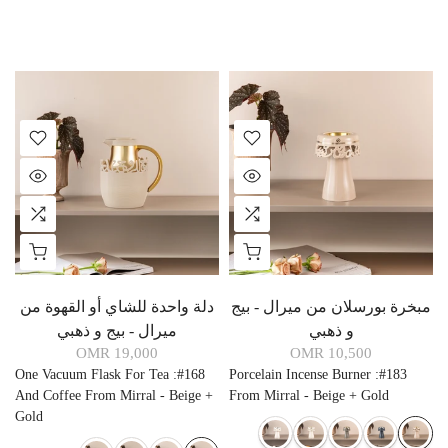
مبخرة بورسلان من ميرال - بيج
دلة واحدة للشاي أو القهوة من
و ذهبي
ميرال - بيج و ذهبي
19,000 OMR
10,500 OMR
One Vacuum Flask For Tea
:
#168
Porcelain Incense Burner
:
#183
And Coffee From Mirral - Beige +
From Mirral - Beige + Gold
Gold