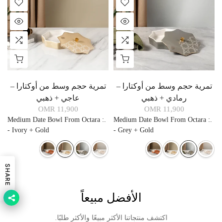
تمرية حجم وسط من أوكتارا –
تمرية حجم وسط من أوكتارا –
رمادي + ذهبي
عاجي + ذهبي
11,900 OMR
11,900 OMR
Medium Date Bowl From Octara
:
.
Medium Date Bowl From Octara
:
.
- Ivory + Gold
- Grey + Gold
SHARE
الأفضل مبيعاً
اكتشف منتجاتنا الأكثر مبيعًا والأكثر طلبًا.