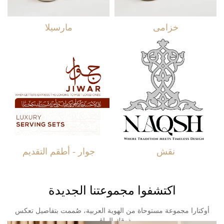
خزامى
مارسيلا
نقش
جوار - أطقم التقديم
اكتشفوا مجموعتنا الجديدة
أوكتارا مجموعة مستوحاة من الهوية العربية، صُممت بتفاصيل تعكس
ذوقك الراقي