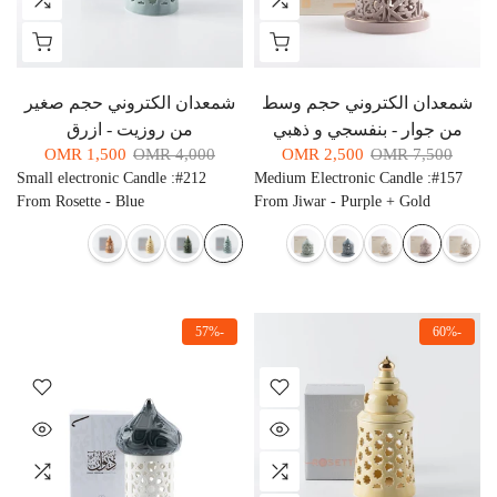
شمعدان الكتروني حجم وسط
شمعدان الكتروني حجم صغير
من جوار - بنفسجي و ذهبي
من روزيت - ازرق
1,500 OMR
4,000 OMR
2,500 OMR
7,500 OMR
Small electronic Candle
:
#212
Medium Electronic Candle
:
#157
From Rosette - Blue
From Jiwar - Purple + Gold
-57%
-60%