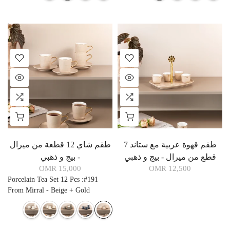
طقم قهوة عربية مع ستاند 7
طقم شاي 12 قطعة من ميرال
قطع من ميرال - بيج و ذهبي
- بيج و ذهبي
15,000 OMR
12,500 OMR
Porcelain Tea Set 12 Pcs
:
#191
From Mirral - Beige + Gold