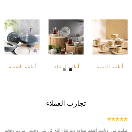
أطقم القهوة
أطقم الشاي
أطقم التقديم
تجارب العملاء
طلبت من أوتانتك أطقم ضيافة وما شاء الله كل شي وصلني مرتب وفخم