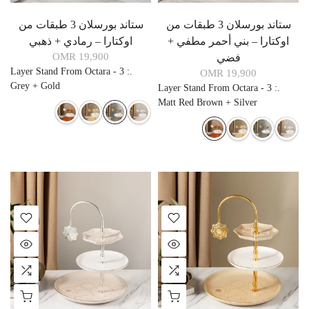
ستاند بورسلان 3 طبقات من
ستاند بورسلان 3 طبقات من
اوكتارا – بني أحمر مطفي +
اوكتارا – رمادي + ذهبي
19,900 OMR
فضي
3 Layer Stand From Octara -
:
.
19,900 OMR
Grey + Gold
3 Layer Stand From Octara -
:
.
Matt Red Brown + Silver