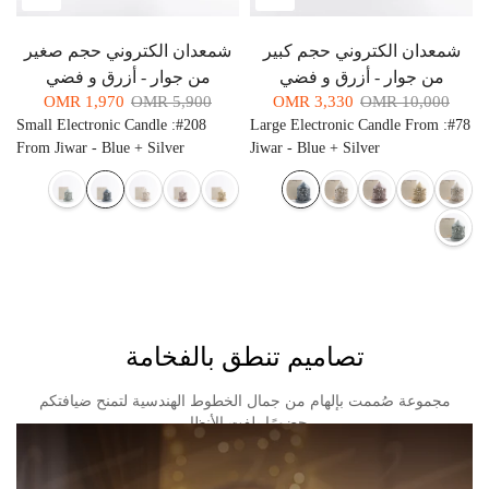
شمعدان الكتروني حجم كبير
شمعدان الكتروني حجم صغير
من جوار - أزرق و فضي
من جوار - أزرق و فضي
1,970 OMR
5,900 OMR
3,330 OMR
10,000 OMR
Small Electronic Candle
:
#208
Large Electronic Candle From
:
#78
From Jiwar - Blue + Silver
Jiwar - Blue + Silver
تصاميم تنطق بالفخامة
مجموعة صُممت بإلهام من جمال الخطوط الهندسية لتمنح ضيافتكم
حضورًا يلفت الأنظار