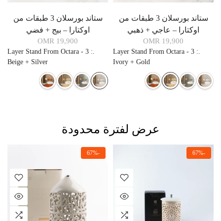
ستاند بورسلان 3 طبقات من
ستاند بورسلان 3 طبقات من
اوكتارا – عاجي + ذهبي
اوكتارا – بيج + فضي
19,900 OMR
19,900 OMR
3 Layer Stand From Octara -
:
.
3 Layer Stand From Octara -
:
.
Beige + Silver
Ivory + Gold
عرض لفترة محدودة
-67%
-67%