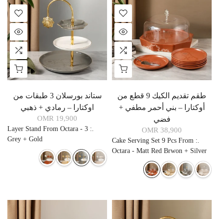
طقم تقديم الكيك 9 قطع من
ستاند بورسلان 3 طبقات من
أوكتارا – بني أحمر مطفي +
اوكتارا – رمادي + ذهبي
19,900 OMR
فضي
3 Layer Stand From Octara -
:
.
38,900 OMR
Grey + Gold
Cake Serving Set 9 Pcs From
:
.
Octara - Matt Red Brwon + Silver