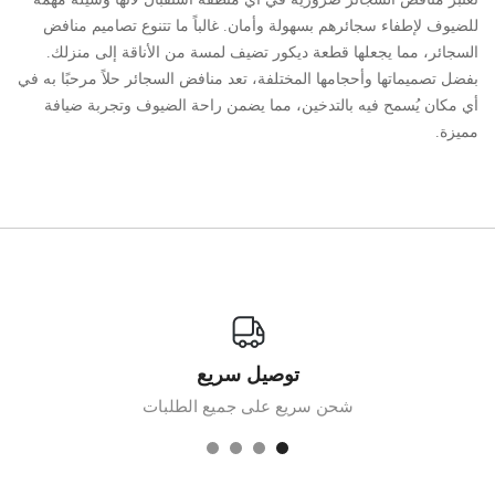
للضيوف لإطفاء سجائرهم بسهولة وأمان. غالباً ما تتنوع تصاميم منافض
ا
السجائر، مما يجعلها قطعة ديكور تضيف لمسة من الأناقة إلى منزلك.
ا
بفضل تصميماتها وأحجامها المختلفة، تعد منافض السجائر حلاً مرحبًا به في
ا
أي مكان يُسمح فيه بالتدخين، مما يضمن راحة الضيوف وتجربة ضيافة
ي
مميزة.
ا
ا
توصيل سريع
شحن سريع على جميع الطلبات