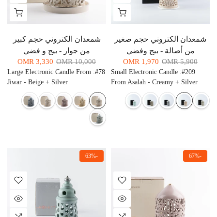
شمعدان الكتروني حجم صغير
شمعدان الكتروني حجم كبير
من أصالة - بيج وفضي
من جوار - بيج و فضي
3,330 OMR
10,000 OMR
1,970 OMR
5,900 OMR
Large Electronic Candle From
:
#78
Small Electronic Candle
:
#209
Jiwar - Beige + Silver
From Asalah - Creamy + Silver
-63%
-67%