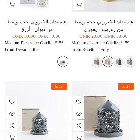
شمعدان الكتروني حجم وسط
شمعدان الكتروني حجم وسط
من روزيت - ايفوري
من ديوان - أزرق
3,000 OMR
7,000 OMR
2,000 OMR
5,000 OMR
Medium Electronic Candle
:
#156
Medium electronic Candle
:
#159
From Diwan - Blue
From Rosette - Ivory
-67%
-67%