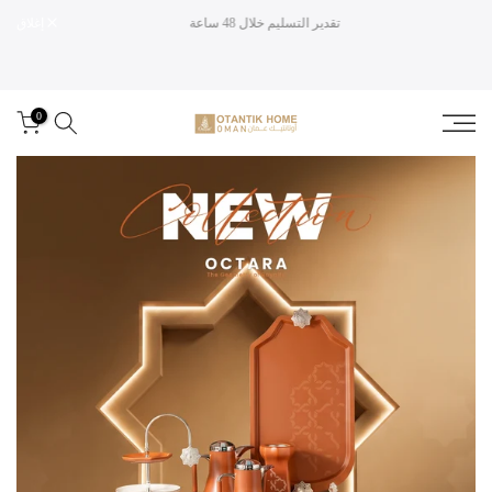
تقدير التسليم خلال 48 ساعة
إغلاق
تخطى
الى
المحتوى
0