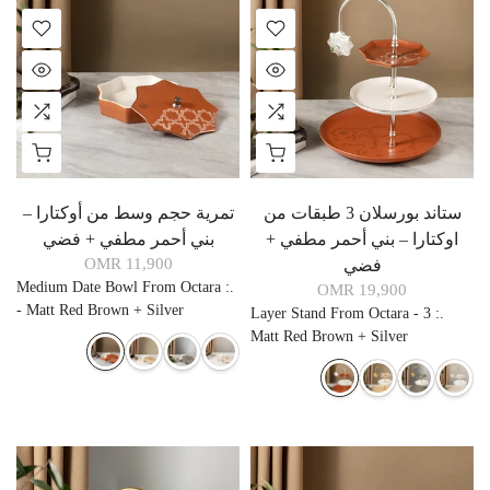
ستاند بورسلان 3 طبقات من
تمرية حجم وسط من أوكتارا –
اوكتارا – بني أحمر مطفي +
بني أحمر مطفي + فضي
11,900 OMR
فضي
Medium Date Bowl From Octara
:
.
19,900 OMR
- Matt Red Brown + Silver
3 Layer Stand From Octara -
:
.
Matt Red Brown + Silver